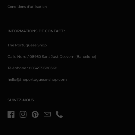
Conditions d'utilisation
INFORMATIONS DE CONTACT :
The Portuguese Shop
Calle Nord / 08960 Sant Just Desvern (Barcelone)
Téléphone : 0034931380360
hello@theportuguese-shop.com
SUIVEZ-NOUS
Facebook
Instagram
Pinterest
Courriel :
Téléphone