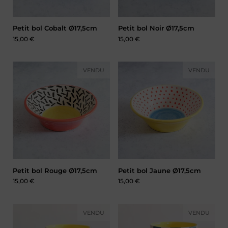
Petit bol Cobalt Ø17,5cm
Petit bol Noir Ø17,5cm
Prix :
15,00 €
Prix :
15,00 €
VENDU
VENDU
Petit bol Rouge Ø17,5cm
Petit bol Jaune Ø17,5cm
Prix :
15,00 €
Prix :
15,00 €
VENDU
VENDU