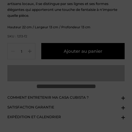
artisans locaux, il se distingue par ses lignes et ses formes
élégantes qui apporteront une touche de fantaisie à n'importe
quelle pièce.
Hauteur
22
cm
/ Largeur
13
cm
/ Profondeur
13
cm
SKU : 1213-f2
Quantité
Ajouter au panier
COMMENT ENTRETENIR MA CASA CUBISTA ?
SATISFACTION GARANTIE
EXPÉDITION ET CALENDRIER