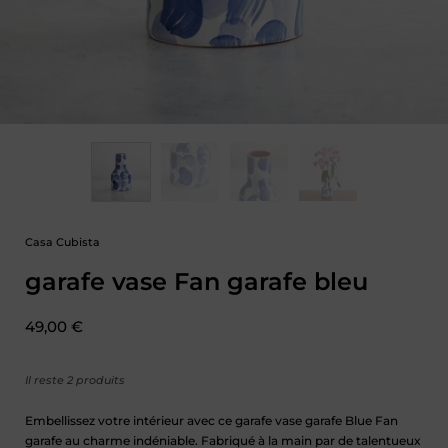
Casa Cubista
garafe vase Fan garafe bleu
Prix :
49,00 €
Il reste 2 produits
Embellissez votre intérieur avec ce garafe vase garafe Blue Fan
garafe au charme indéniable. Fabriqué à la main par de talentueux