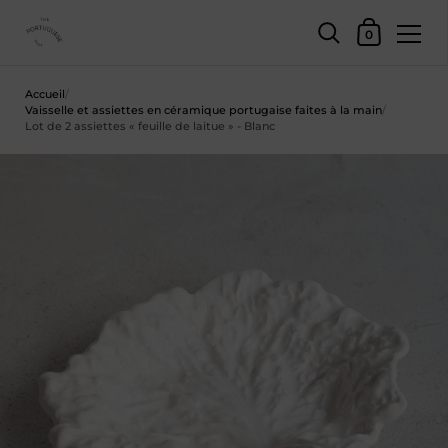
Panier d'achat
0
Skip to content
Accueil
/
Vaisselle et assiettes en céramique portugaise faites à la main
/
Lot de 2 assiettes « feuille de laitue » - Blanc