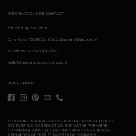
INFORMATIONS DE CONTACT :
The Portuguese Shop
Calle Nord / 08960 Sant Just Desvern (Barcelone)
Téléphone : 0034931380360
hello@theportuguese-shop.com
SUIVEZ-NOUS
Facebook
Instagram
Pinterest
Courriel :
Téléphone
BONJOUR ! INSCRIVEZ-VOUS À NOTRE NEWSLETTER ET
RECEVEZ 10% DE RÉDUCTION SUR VOTRE PREMIÈRE
COMMANDE AINSI QUE DES INFORMATIONS SUR NOS
DERNIÈRES OFFRES ET SORTIES DE PRODUITS.