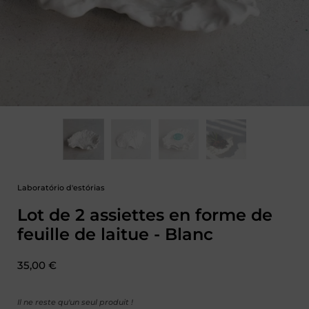
Laboratório d'estórias
Lot de 2 assiettes en forme de
feuille de laitue - Blanc
Prix :
35,00 €
Il ne reste qu'un seul produit !