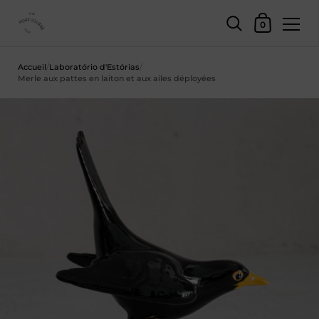
Panier d'achat
0
Skip to content
Accueil
/
Laboratório d'Estórias
/
Merle aux pattes en laiton et aux ailes déployées